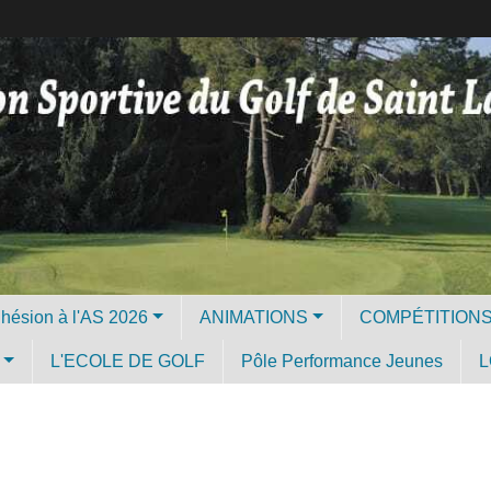
Licence et Adhésion à l'AS 2026
ANIMATIONS
COMPÉTITION
L'ECOLE DE GOLF
Pôle Performance Jeunes
L