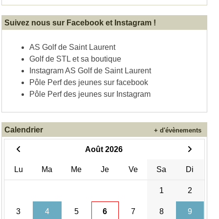
Suivez nous sur Facebook et Instagram !
AS Golf de Saint Laurent
Golf de STL et sa boutique
Instagram AS Golf de Saint Laurent
Pôle Perf des jeunes sur facebook
Pôle Perf des jeunes sur Instagram
Calendrier
+ d'évènements
Août 2026
Lu
Ma
Me
Je
Ve
Sa
Di
1
2
3
4
5
6
7
8
9