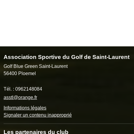
Association Sportive du Golf de Saint-Laurent
Golf Blue Green Saint-Laurent
56400
Ploemel
Tél. :
0962148084
asstl@orange.fr
Informations légales
Signaler un contenu inapproprié
Les partenaires du club