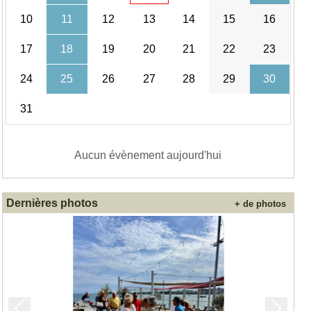
10
11
12
13
14
15
16
17
18
19
20
21
22
23
24
25
26
27
28
29
30
31
Aucun évènement aujourd'hui
Dernières photos
+ de photos