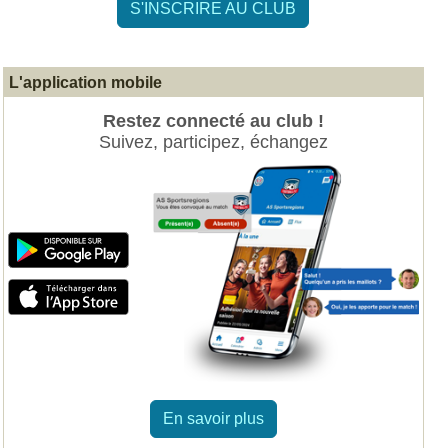
S'INSCRIRE AU CLUB
L'application mobile
Restez connecté au club !
Suivez, participez, échangez
En savoir plus