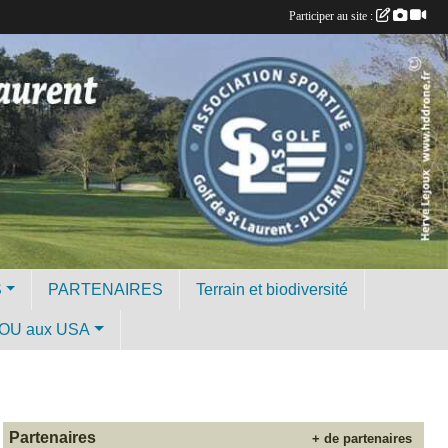
Participer au site :
S
PARTENAIRES
Terrain et biodiversité
OU aux USA
Partenaires
+ de partenaires