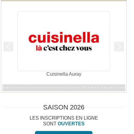
Précedent
Suivan
Le club Golf
SAISON 2026
LES INSCRIPTIONS EN LIGNE
SONT
OUVERTES