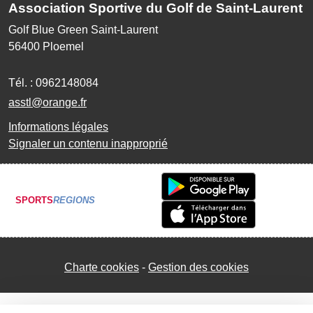
Association Sportive du Golf de Saint-Laurent
Golf Blue Green Saint-Laurent
56400
Ploemel
Tél. :
0962148084
asstl@orange.fr
Informations légales
Signaler un contenu inapproprié
SPORTS
REGIONS
Charte cookies
Gestion des cookies