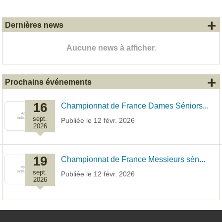
+
Dernières news
Aucune news à afficher.
+
Prochains événements
16
Championnat de France Dames Séniors...
sept.
Publiée le
12 févr. 2026
2026
19
Championnat de France Messieurs sén...
sept.
Publiée le
12 févr. 2026
2026