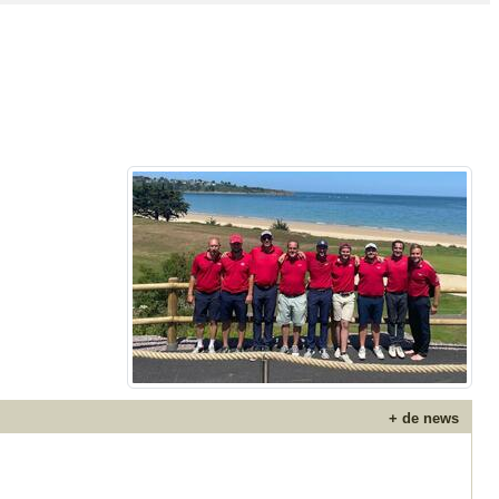
+ de news