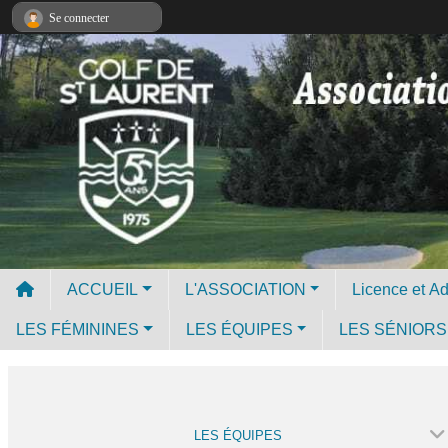
Panneau de gestion des cookies
Se connecter
ACCUEIL
L'ASSOCIATION
LES FÉMININES
LES ÉQUIPES
LES SÉNIORS
LES ÉQUIPES