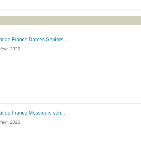
t de France Dames Séniors...
févr. 2026
 de France Messieurs sén...
févr. 2026