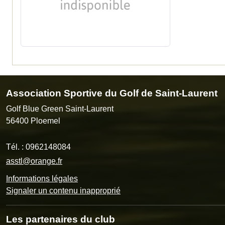
Association Sportive du Golf de Saint-Laurent
Golf Blue Green Saint-Laurent
56400
Ploemel
Tél. :
0962148084
asstl@orange.fr
Informations légales
Signaler un contenu inapproprié
Les partenaires du club