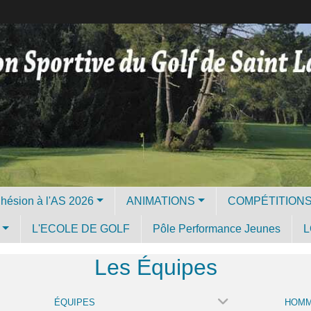
Licence et Adhésion à l'AS 2026
ANIMATIONS
COMPÉTITION
L'ECOLE DE GOLF
Pôle Performance Jeunes
L
Les Équipes
ÉQUIPES