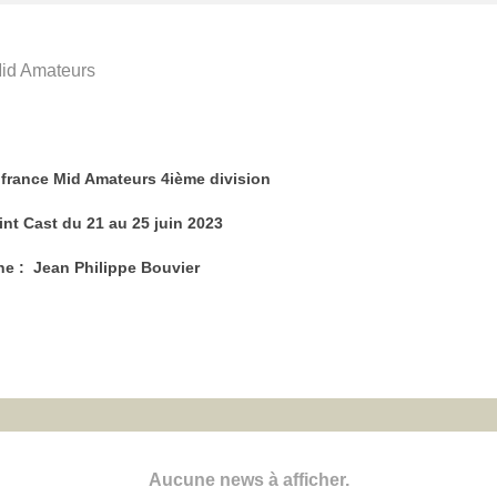
d Amateurs
france Mid Amateurs 4ième division
int Cast du 21 au 25 juin 2023
ne : Jean Philippe Bouvier
Aucune news à afficher.