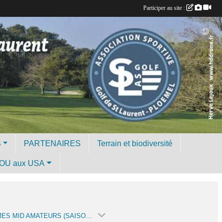
Participer au site :
S
PARTENAIRES
Terrain et biodiversité
OU aux USA
HOMMES MID AMATEURS (SAISON 2023)