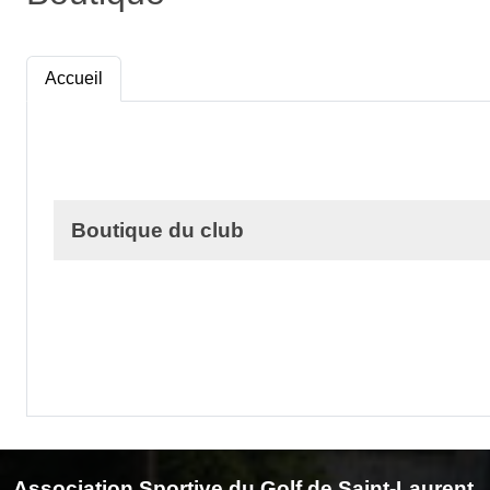
Accueil
Boutique du club
Association Sportive du Golf de Saint-Laurent