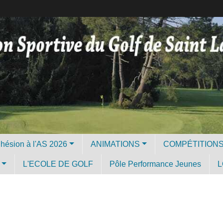
Licence et Adhésion à l'AS 2026
ANIMATIONS
COMPÉTITION
L'ECOLE DE GOLF
Pôle Performance Jeunes
L