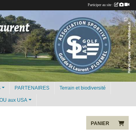
Participer au site :
S
PARTENAIRES
Terrain et biodiversité
OU aux USA
PANIER