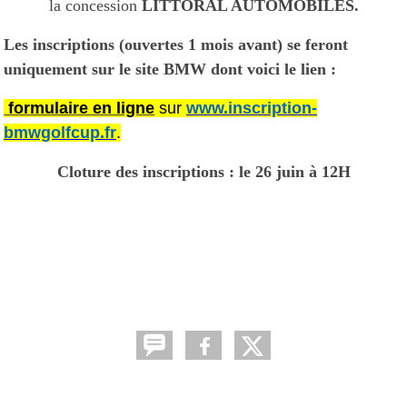
la concession
LITTORAL AUTOMOBILES.
Les inscriptions (ouvertes 1 mois avant) se feront
uniquement sur le site BMW dont voici le lien :
formulaire en ligne
sur
www.inscription-
bmwgolfcup.fr
.
Cloture des inscriptions : le 26 juin à 12H