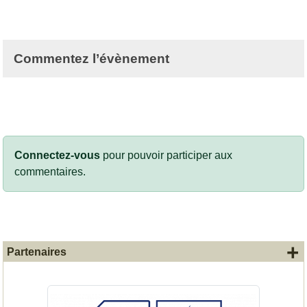
Commentez l’évènement
Connectez-vous
pour pouvoir participer aux
commentaires.
+
Partenaires