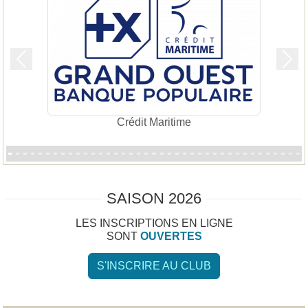
Précedent
Suiv
Crédit Maritime
SAISON 2026
LES INSCRIPTIONS EN LIGNE
SONT
OUVERTES
S'INSCRIRE AU CLUB