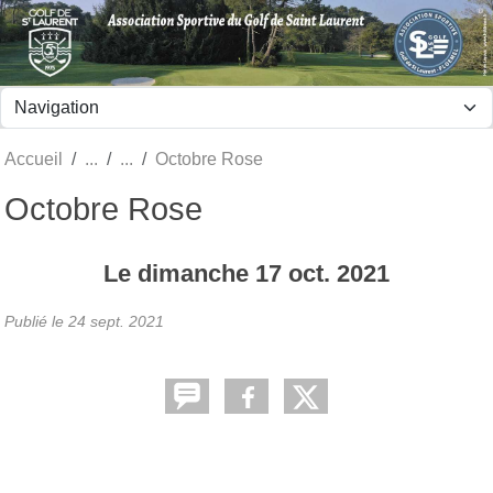
Panneau de gestion des cookies
Accueil
Octobre Rose
Octobre Rose
Le
dimanche
17
oct.
2021
Publié le
24 sept. 2021