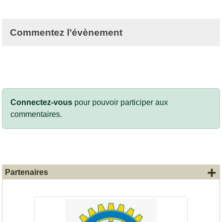
Commentez l’évènement
Connectez-vous
pour pouvoir participer aux
commentaires.
+
Partenaires