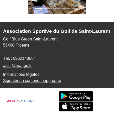
Association Sportive du Golf de Saint-Laurent
Golf Blue Green Saint-Laurent
56400
Ploemel
Tél. :
0962148084
asstl@orange.fr
Informations légales
Signaler un contenu inapproprié
SPORTS
REGIONS