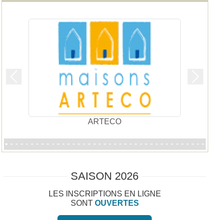
Précedent
Suivan
Tanguy Design
SAISON 2026
LES INSCRIPTIONS EN LIGNE
SONT
OUVERTES