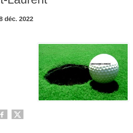
8
déc.
2022
ARTECO