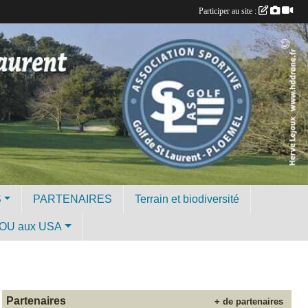
Participer au site :
S
PARTENAIRES
Terrain et biodiversité
OU aux USA
Partenaires
+ de partenaires