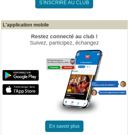
S'INSCRIRE AU CLUB
L'application mobile
Restez connecté au club !
Suivez, participez, échangez
En savoir plus