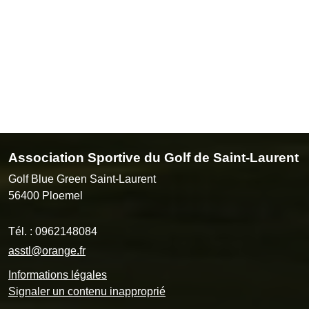
Association Sportive du Golf de Saint-Laurent
Golf Blue Green Saint-Laurent
56400
Ploemel
Tél. :
0962148084
asstl@orange.fr
Informations légales
Signaler un contenu inapproprié