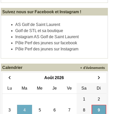
Suivez nous sur Facebook et Instagram !
AS Golf de Saint Laurent
Golf de STL et sa boutique
Instagram AS Golf de Saint Laurent
Pôle Perf des jeunes sur facebook
Pôle Perf des jeunes sur Instagram
Calendrier
+ d'évènements
Août 2026
Lu
Ma
Me
Je
Ve
Sa
Di
1
2
3
4
5
6
7
8
9