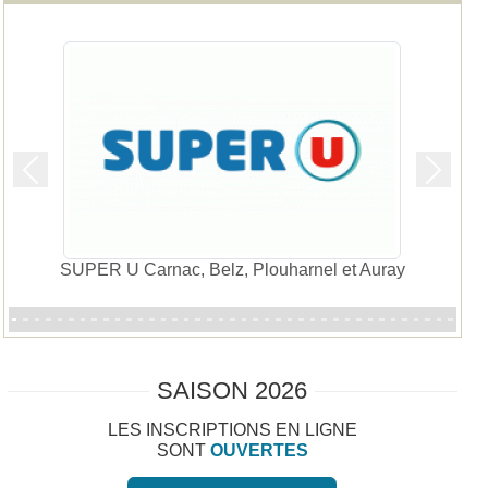
Précedent
Suivan
y
BMW
SAISON 2026
LES INSCRIPTIONS EN LIGNE
SONT
OUVERTES