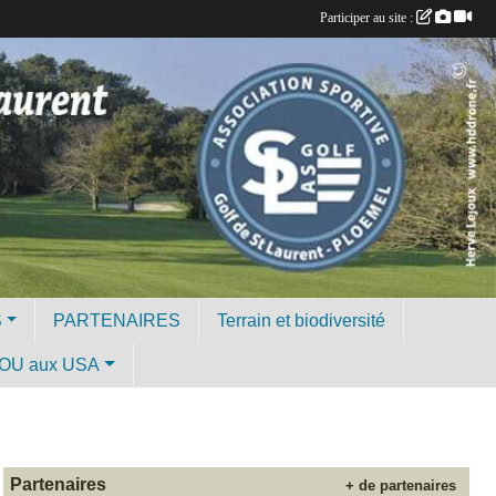
Participer au site :
S
PARTENAIRES
Terrain et biodiversité
OU aux USA
Partenaires
+ de partenaires