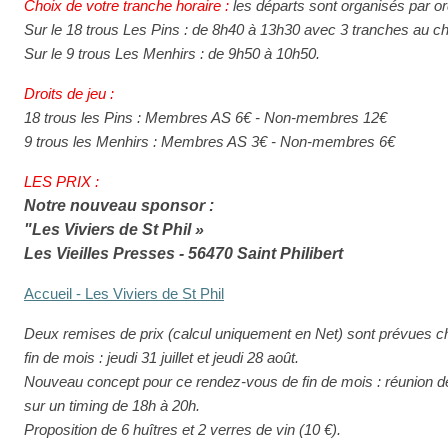
Choix de votre tranche horaire :
les départs sont organisés par or
Sur le 18 trous Les Pins : de 8h40 à 13h30 avec 3 tranches au cho
Sur le 9 trous Les Menhirs : de 9h50 à 10h50.
Droits de jeu :
18 trous les Pins : Membres AS 6€ - Non-membres 12€
9 trous les Menhirs : Membres AS 3€ - Non-membres 6€
LES PRIX :
Notre nouveau sponsor :
"Les Viviers de St Phil »
Les Vieilles Presses - 56470 Saint Philibert
Accueil - Les Viviers de St Phil
Deux remises de prix (calcul uniquement en Net) sont prévues c
fin de mois : jeudi 31 juillet et jeudi 28 août.
Nouveau concept pour ce rendez-vous de fin de mois : réunion dé
sur un timing de 18h à 20h.
Proposition de 6 huîtres et 2 verres de vin (10 €).