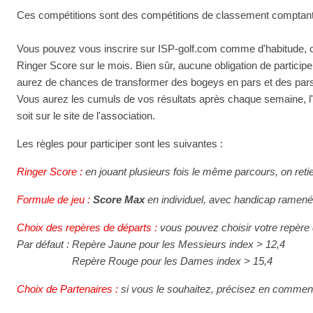
Ces compétitions sont des compétitions de classement comptant 
Vous pouvez vous inscrire sur ISP-golf.com comme d'habitude, ch
Ringer Score sur le mois. Bien sûr, aucune obligation de partici
aurez de chances de transformer des bogeys en pars et des pars 
Vous aurez les cumuls de vos résultats après chaque semaine, l'év
soit sur le site de l'association.
Les règles pour participer sont les suivantes :
Ringer Score :
en jouant plusieurs fois le même parcours, on retien
Formule de jeu :
Score Max
en individuel, avec handicap ramen
Choix des repères de départs :
vous pouvez choisir votre repère d
Par défaut : Repère Jaune pour les Messieurs index > 12,4
Par défaut :
Repère Rouge pour les Dames index > 15,4
Choix de Partenaires :
si vous le souhaitez, précisez en commenta