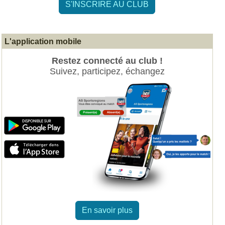
S'INSCRIRE AU CLUB
L'application mobile
Restez connecté au club !
Suivez, participez, échangez
En savoir plus