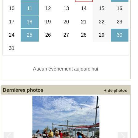
10
11
12
13
14
15
16
17
18
19
20
21
22
23
24
25
26
27
28
29
30
31
Aucun évènement aujourd'hui
Dernières photos
+ de photos