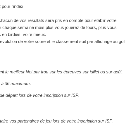
pour l'index.
acun de vos résultats sera pris en compte pour établir votre
per chaque semaine mais plus vous jouerez de tours, plus vous
en birdies, voire mieux.
olution de votre score et le classement soit par affichage au golf
t le meilleur Net par trou sur les épreuves sur juillet ou sur août.
é à 36 maximum.
e départ lors de votre inscription sur ISP.
ire vos partenaires de jeu lors de votre inscription sur ISP.