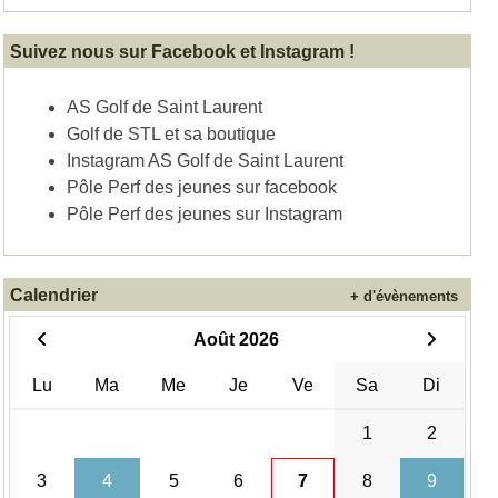
Suivez nous sur Facebook et Instagram !
AS Golf de Saint Laurent
Golf de STL et sa boutique
Instagram AS Golf de Saint Laurent
Pôle Perf des jeunes sur facebook
Pôle Perf des jeunes sur Instagram
Calendrier
+ d'évènements
Août 2026
Lu
Ma
Me
Je
Ve
Sa
Di
1
2
3
4
5
6
7
8
9