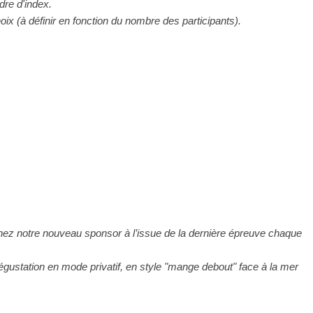
dre d'index.
ix (à définir en fonction du nombre des participants).
hez notre nouveau sponsor à l’issue de la dernière épreuve chaque
gustation en mode privatif, en style "mange debout" face à la mer