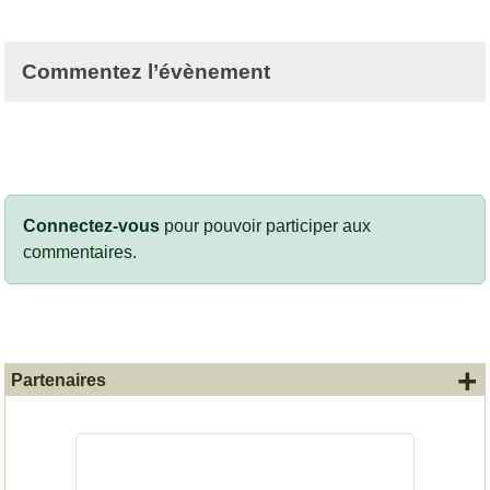
Commentez l’évènement
Connectez-vous
pour pouvoir participer aux
commentaires.
+
Partenaires