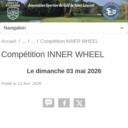
Panneau de gestion des cookies
Accueil
Compétition INNER WHEEL
Compétition INNER WHEEL
Le
dimanche
03
mai
2026
Publié le
12 févr. 2026