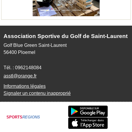
Association Sportive du Golf de Saint-Laurent
Golf Blue Green Saint-Laurent
56400
Ploemel
Tél. :
0962148084
asstl@orange.fr
Informations légales
Signaler un contenu inapproprié
SPORTS
REGIONS