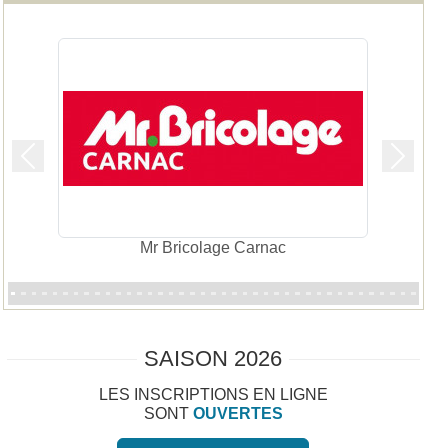
Précedent
Suivan
La Galerie Alréenne et la Compagnie de la Literie
SAISON 2026
LES INSCRIPTIONS EN LIGNE
SONT
OUVERTES