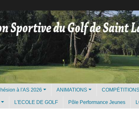
Licence et Adhésion à l'AS 2026
ANIMATIONS
COMPÉTITION
L'ECOLE DE GOLF
Pôle Performance Jeunes
L