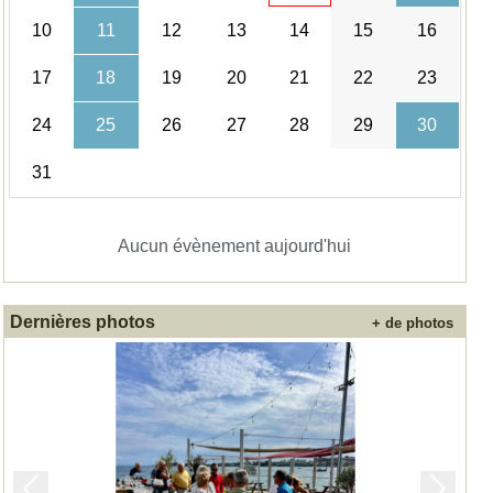
10
11
12
13
14
15
16
17
18
19
20
21
22
23
24
25
26
27
28
29
30
31
Aucun évènement aujourd'hui
Dernières photos
+ de photos