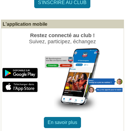
S'INSCRIRE AU CLUB
L'application mobile
Restez connecté au club !
Suivez, participez, échangez
En savoir plus