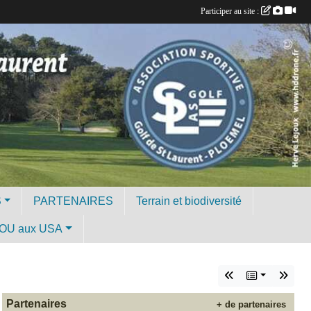
Participer au site :
S
PARTENAIRES
Terrain et biodiversité
OU aux USA
Partenaires
+ de partenaires