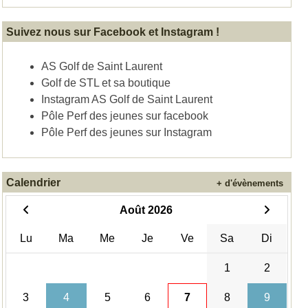
Suivez nous sur Facebook et Instagram !
AS Golf de Saint Laurent
Golf de STL et sa boutique
Instagram AS Golf de Saint Laurent
Pôle Perf des jeunes sur facebook
Pôle Perf des jeunes sur Instagram
Calendrier
+ d'évènements
Août 2026
Lu
Ma
Me
Je
Ve
Sa
Di
1
2
3
4
5
6
7
8
9